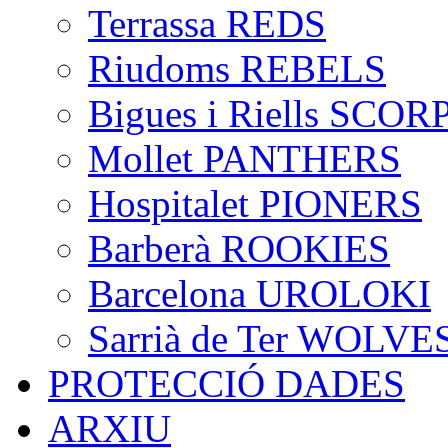
Terrassa REDS
Riudoms REBELS
Bigues i Riells SCO
Mollet PANTHERS
Hospitalet PIONERS
Barberà ROOKIES
Barcelona UROLOKI
Sarrià de Ter WOLVE
PROTECCIÓ DADES
ARXIU