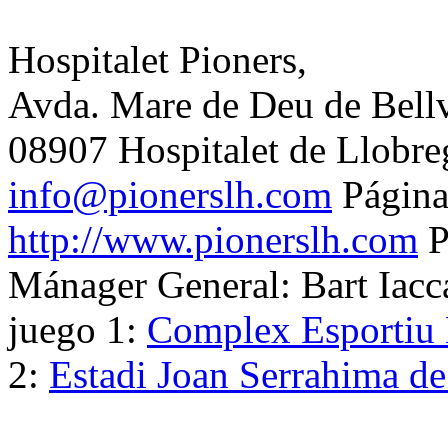
Hospitalet Pioners,
Avda. Mare de Deu de Bellvi
08907 Hospitalet de Llobr
info@pionerslh.com
Página
http://www.pionerslh.com
P
Mánager General:
Bart Iacc
juego 1:
Complex Esportiu 
2:
Estadi Joan Serrahima d