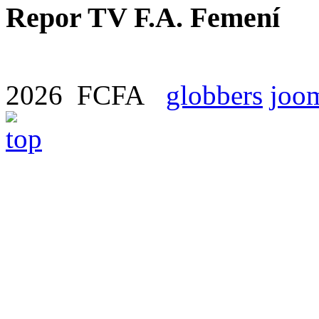
Repor TV F.A. Femení
2026 FCFA
globbers
joom