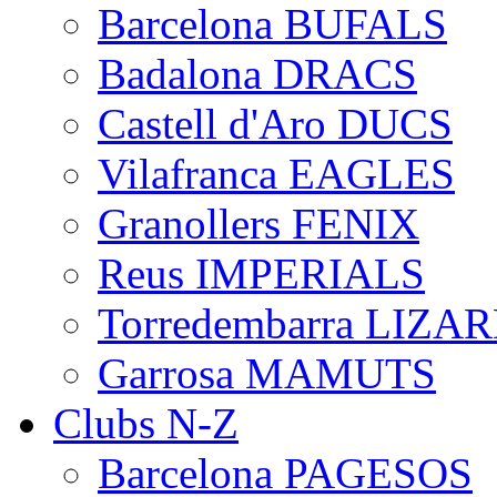
Barcelona BUFALS
Badalona DRACS
Castell d'Aro DUCS
Vilafranca EAGLES
Granollers FENIX
Reus IMPERIALS
Torredembarra LIZA
Garrosa MAMUTS
Clubs N-Z
Barcelona PAGESOS