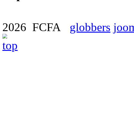
2026 FCFA
globbers
joom