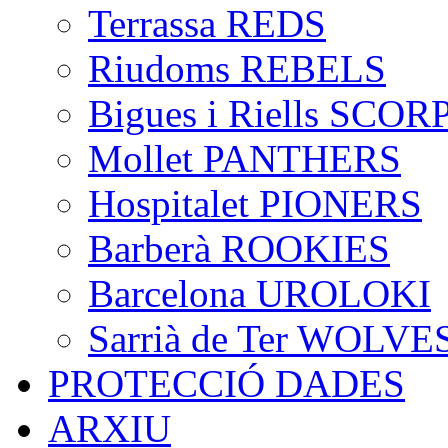
Terrassa REDS
Riudoms REBELS
Bigues i Riells SCO
Mollet PANTHERS
Hospitalet PIONERS
Barberà ROOKIES
Barcelona UROLOKI
Sarrià de Ter WOLVE
PROTECCIÓ DADES
ARXIU