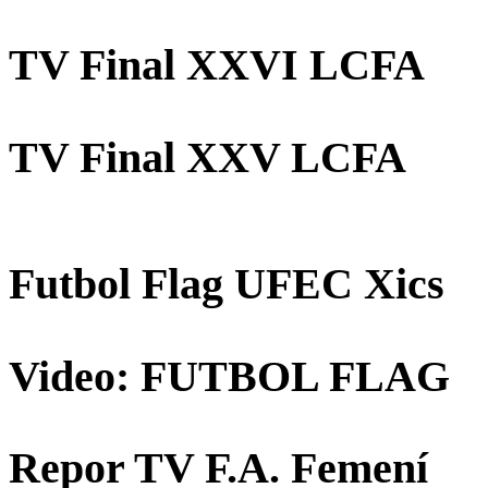
TV Final XXVI LCFA
TV Final XXV LCFA
Futbol Flag UFEC Xics
Video: FUTBOL FLAG
Repor TV F.A. Femení