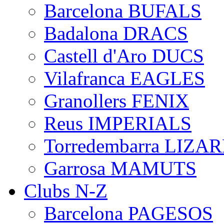
Barcelona BUFALS
Badalona DRACS
Castell d'Aro DUCS
Vilafranca EAGLES
Granollers FENIX
Reus IMPERIALS
Torredembarra LIZA
Garrosa MAMUTS
Clubs N-Z
Barcelona PAGESOS