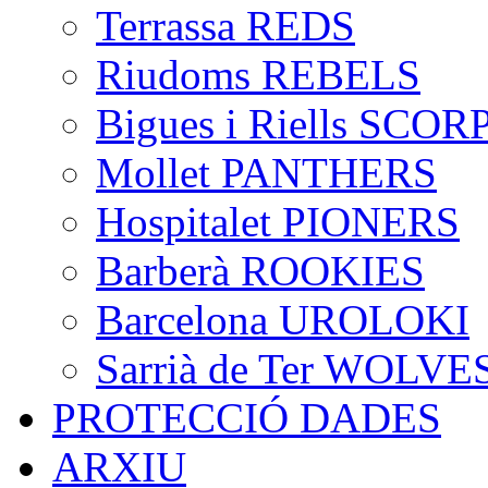
Terrassa REDS
Riudoms REBELS
Bigues i Riells SCO
Mollet PANTHERS
Hospitalet PIONERS
Barberà ROOKIES
Barcelona UROLOKI
Sarrià de Ter WOLVE
PROTECCIÓ DADES
ARXIU