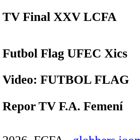
TV Final XXV LCFA
Futbol Flag UFEC Xics
Video: FUTBOL FLAG
Repor TV F.A. Femení