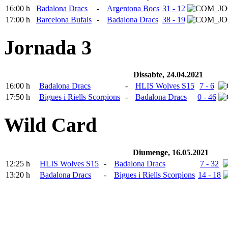
16:00 h
Badalona Dracs
-
Argentona Bocs
31 - 12
17:00 h
Barcelona Bufals
-
Badalona Dracs
38 - 19
Jornada 3
Dissabte, 24.04.2021
16:00 h
Badalona Dracs
-
HLIS Wolves S15
7 - 6
17:50 h
Bigues i Riells Scorpions
-
Badalona Dracs
0 - 46
Wild Card
Diumenge, 16.05.2021
12:25 h
HLIS Wolves S15
-
Badalona Dracs
7 - 32
13:20 h
Badalona Dracs
-
Bigues i Riells Scorpions
14 - 18