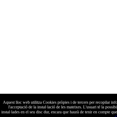
Aquest lloc web utilitza Cookies pròpies i de tercers per recopilar inf
l'acceptació de la instal·lació de les mateixes. L'usuari té la possi
instal·lades en el seu disc dur, encara que haurà de tenir en compte qu