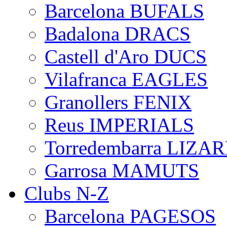
Barcelona BUFALS
Badalona DRACS
Castell d'Aro DUCS
Vilafranca EAGLES
Granollers FENIX
Reus IMPERIALS
Torredembarra LIZA
Garrosa MAMUTS
Clubs N-Z
Barcelona PAGESOS