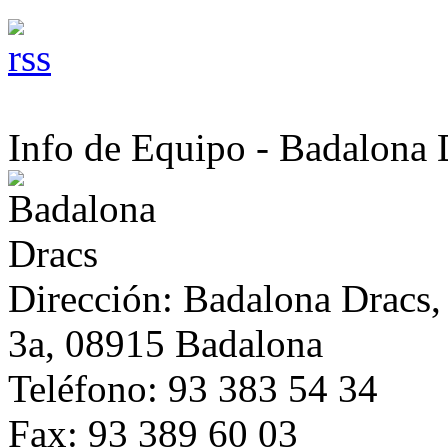
Info de Equipo - Badalona 
Dirección:
Badalona Dracs,
3a,
08915 Badalona
Teléfono:
93 383 54 34
Fax:
93 389 60 03