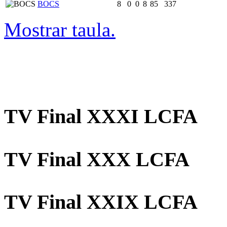
BOCS
8
0
0
8
85
337
Mostrar taula.
TV Final XXXI LCFA
TV Final XXX LCFA
TV Final XXIX LCFA