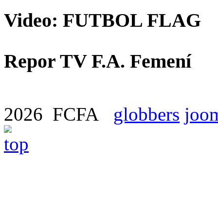
Video: FUTBOL FLAG
Repor TV F.A. Femení
2026 FCFA
globbers
joom