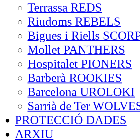
Terrassa REDS
Riudoms REBELS
Bigues i Riells SCO
Mollet PANTHERS
Hospitalet PIONERS
Barberà ROOKIES
Barcelona UROLOKI
Sarrià de Ter WOLVE
PROTECCIÓ DADES
ARXIU