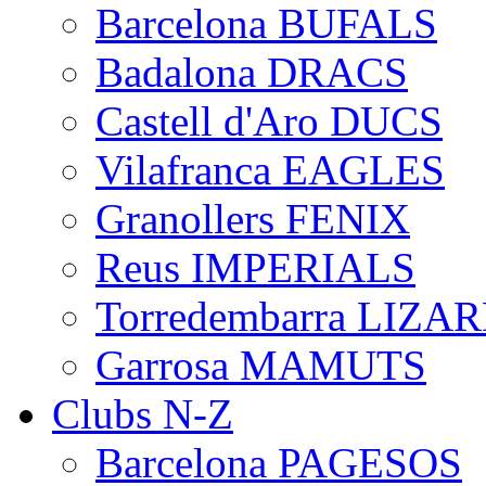
Barcelona BUFALS
Badalona DRACS
Castell d'Aro DUCS
Vilafranca EAGLES
Granollers FENIX
Reus IMPERIALS
Torredembarra LIZA
Garrosa MAMUTS
Clubs N-Z
Barcelona PAGESOS