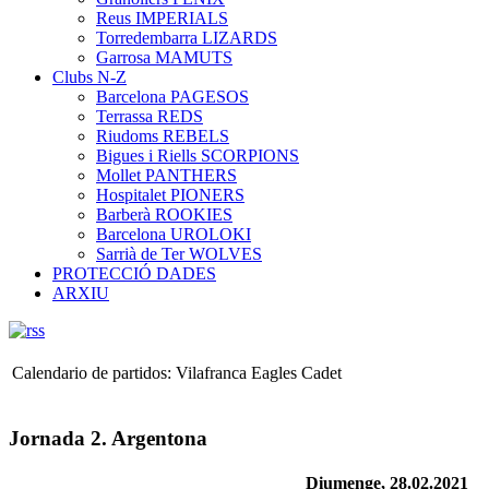
Reus IMPERIALS
Torredembarra LIZARDS
Garrosa MAMUTS
Clubs N-Z
Barcelona PAGESOS
Terrassa REDS
Riudoms REBELS
Bigues i Riells SCORPIONS
Mollet PANTHERS
Hospitalet PIONERS
Barberà ROOKIES
Barcelona UROLOKI
Sarrià de Ter WOLVES
PROTECCIÓ DADES
ARXIU
Calendario de partidos: Vilafranca Eagles Cadet
Jornada 2. Argentona
Diumenge, 28.02.2021