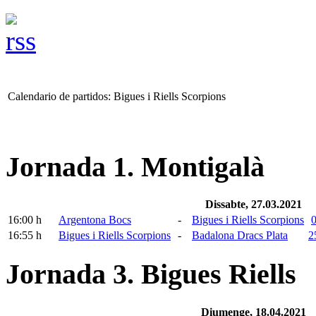
Calendario de partidos: Bigues i Riells Scorpions
Jornada 1. Montigalà
Dissabte, 27.03.2021
16:00 h
Argentona Bocs
-
Bigues i Riells Scorpions
0
16:55 h
Bigues i Riells Scorpions
-
Badalona Dracs Plata
2
Jornada 3. Bigues Riells
Diumenge, 18.04.2021