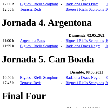
12:00 h
Bigues i Riells Scorpions
-
Badalona Dracs Plata
7
12:55 h
Terrassa Reds
-
Bigues i Riells Scorpions
3
Jornada 4. Argentona
Diumenge, 02.05.2021
11:00 h
Argentona Bocs
-
Bigues i Riells Scorpions
1
11:55 h
Bigues i Riells Scorpions
-
Badalona Dracs Negre
2
Jornada 5. Can Boada
Dissabte, 08.05.2021
16:50 h
Bigues i Riells Scorpions
-
Badalona Dracs Negre
0
17:45 h
Terrassa Reds
-
Bigues i Riells Scorpions
2
Final Four