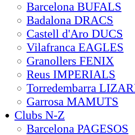
Barcelona BUFALS
Badalona DRACS
Castell d'Aro DUCS
Vilafranca EAGLES
Granollers FENIX
Reus IMPERIALS
Torredembarra LIZA
Garrosa MAMUTS
Clubs N-Z
Barcelona PAGESOS