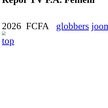
2026 FCFA
globbers
joom