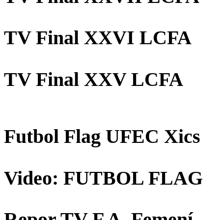
TV Final XXVI LCFA
TV Final XXV LCFA
Futbol Flag UFEC Xics
Video: FUTBOL FLAG
Repor TV F.A. Femení