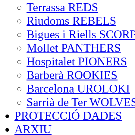
Terrassa REDS
Riudoms REBELS
Bigues i Riells SCO
Mollet PANTHERS
Hospitalet PIONERS
Barberà ROOKIES
Barcelona UROLOKI
Sarrià de Ter WOLVE
PROTECCIÓ DADES
ARXIU