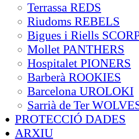
Terrassa REDS
Riudoms REBELS
Bigues i Riells SCO
Mollet PANTHERS
Hospitalet PIONERS
Barberà ROOKIES
Barcelona UROLOKI
Sarrià de Ter WOLVE
PROTECCIÓ DADES
ARXIU