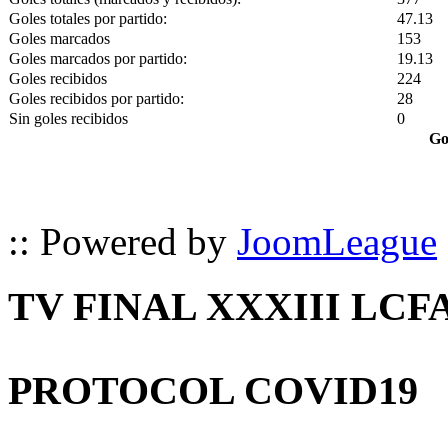
Goles totales por partido:
47.13
Goles marcados
153
Goles marcados por partido:
19.13
Goles recibidos
224
Goles recibidos por partido:
28
Sin goles recibidos
0
Go
:: Powered by
JoomLeague
TV FINAL XXXIII LCF
PROTOCOL COVID19