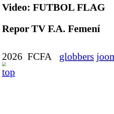
Video: FUTBOL FLAG
Repor TV F.A. Femení
2026 FCFA
globbers
joom