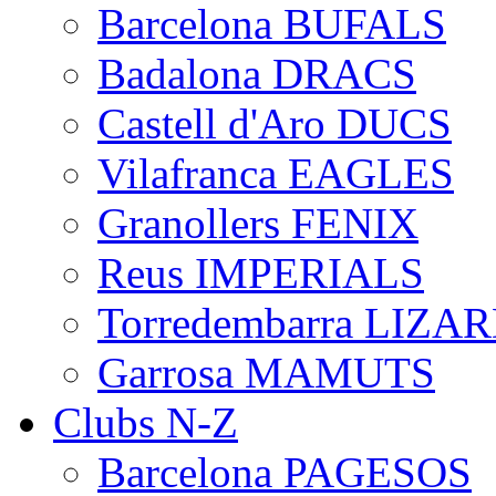
Barcelona BUFALS
Badalona DRACS
Castell d'Aro DUCS
Vilafranca EAGLES
Granollers FENIX
Reus IMPERIALS
Torredembarra LIZA
Garrosa MAMUTS
Clubs N-Z
Barcelona PAGESOS