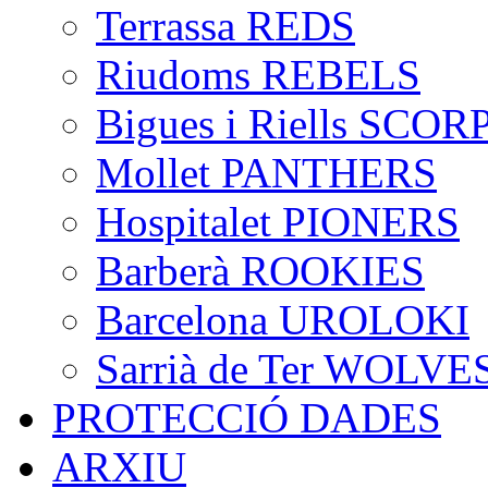
Terrassa REDS
Riudoms REBELS
Bigues i Riells SCO
Mollet PANTHERS
Hospitalet PIONERS
Barberà ROOKIES
Barcelona UROLOKI
Sarrià de Ter WOLVE
PROTECCIÓ DADES
ARXIU