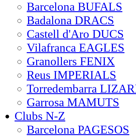
Barcelona BUFALS
Badalona DRACS
Castell d'Aro DUCS
Vilafranca EAGLES
Granollers FENIX
Reus IMPERIALS
Torredembarra LIZA
Garrosa MAMUTS
Clubs N-Z
Barcelona PAGESOS