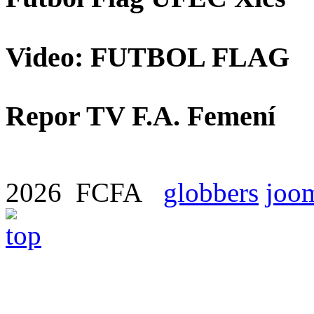
Video: FUTBOL FLAG
Repor TV F.A. Femení
2026 FCFA
globbers
joom