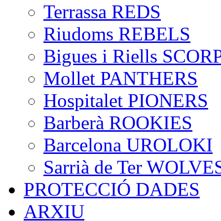
Terrassa REDS
Riudoms REBELS
Bigues i Riells SCO
Mollet PANTHERS
Hospitalet PIONERS
Barberà ROOKIES
Barcelona UROLOKI
Sarrià de Ter WOLVE
PROTECCIÓ DADES
ARXIU