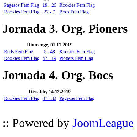
Pagesos Fem Flag
19 - 26
Rookies Fem Flag
Rookies Fem Flag
27 - 7
Bocs Fem Flag
Jornada 3. Org. Pioners
Diumenge, 01.12.2019
Reds Fem Flag
6 - 48
Rookies Fem Flag
Rookies Fem Flag
47 - 19
Pioners Fem Flag
Jornada 4. Org. Bocs
Dissabte, 14.12.2019
Rookies Fem Flag
37 - 32
Pagesos Fem Flag
:: Powered by
JoomLeague