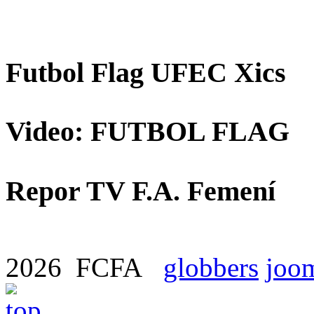
Futbol Flag UFEC Xics
Video: FUTBOL FLAG
Repor TV F.A. Femení
2026 FCFA
globbers
joom