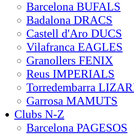
Barcelona BUFALS
Badalona DRACS
Castell d'Aro DUCS
Vilafranca EAGLES
Granollers FENIX
Reus IMPERIALS
Torredembarra LIZA
Garrosa MAMUTS
Clubs N-Z
Barcelona PAGESOS