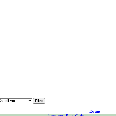
Equip
Argentona Bocs Cadet