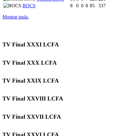
BOCS
8
0
0
8
85
337
Mostrar taula.
TV Final XXXI LCFA
TV Final XXX LCFA
TV Final XXIX LCFA
TV Final XXVIII LCFA
TV Final XXVII LCFA
TV Final XXVI LCFA