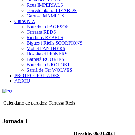
Reus IMPERIALS
Torredembarra LIZARDS
Garrosa MAMUTS
Clubs N-Z
Barcelona PAGESOS
Terrassa REDS
Riudoms REBELS
Bigues i Riells SCORPIONS
Mollet PANTHERS
Hospitalet PIONERS
Barberà ROOKIES
Barcelona UROLOKI
Sarrià de Ter WOLVES
PROTECCIÓ DADES
ARXIU
Calendario de partidos: Terrassa Reds
Jornada 1
Dissabte, 06.03.2021