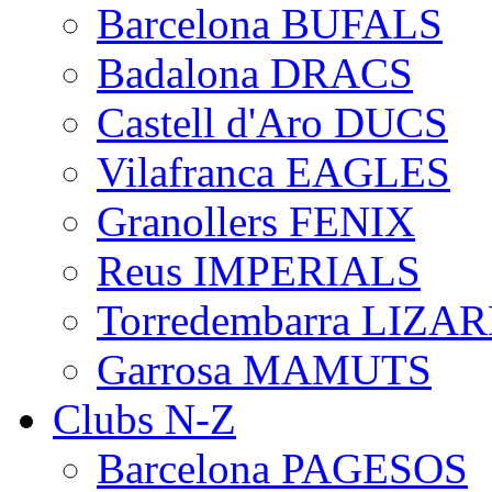
Barcelona BUFALS
Badalona DRACS
Castell d'Aro DUCS
Vilafranca EAGLES
Granollers FENIX
Reus IMPERIALS
Torredembarra LIZA
Garrosa MAMUTS
Clubs N-Z
Barcelona PAGESOS