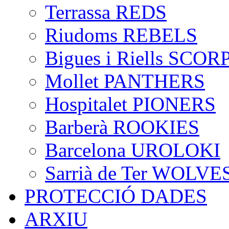
Terrassa REDS
Riudoms REBELS
Bigues i Riells SCO
Mollet PANTHERS
Hospitalet PIONERS
Barberà ROOKIES
Barcelona UROLOKI
Sarrià de Ter WOLVE
PROTECCIÓ DADES
ARXIU