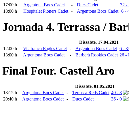
17:00 h
Argentona Bocs Cadet
-
Ducs Cadet
32 -
18:00 h
Hospitalet Pioners Cadet
-
Argentona Bocs Cadet
6 - 
Jornada 4. Terrassa / Ba
Dissabte, 17.04.2021
12:00 h
Vilafranca Eagles Cadet
-
Argentona Bocs Cadet
6 - 3
13:00 h
Argentona Bocs Cadet
-
Barberà Rookies Cadet
26 - 
Final Four. Castell Aro
Dissabte, 01.05.2021
18:15 h
Argentona Bocs Cadet
-
Terrassa Reds Cadet
40 - 8
20:40 h
Argentona Bocs Cadet
-
Ducs Cadet
36 - 0