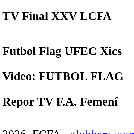
TV Final XXV LCFA
Futbol Flag UFEC Xics
Video: FUTBOL FLAG
Repor TV F.A. Femení