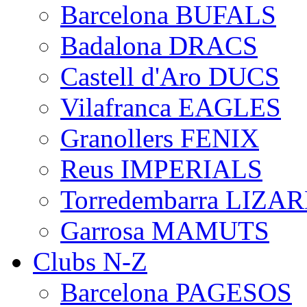
Barcelona BUFALS
Badalona DRACS
Castell d'Aro DUCS
Vilafranca EAGLES
Granollers FENIX
Reus IMPERIALS
Torredembarra LIZA
Garrosa MAMUTS
Clubs N-Z
Barcelona PAGESOS