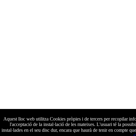
Aquest lloc web utilitza Cookies pròpies i de tercers per recopilar inf
l'acceptació de la instal·lació de les mateixes. L'usuari té la possi
instal·lades en el seu disc dur, encara que haurà de tenir en compte qu