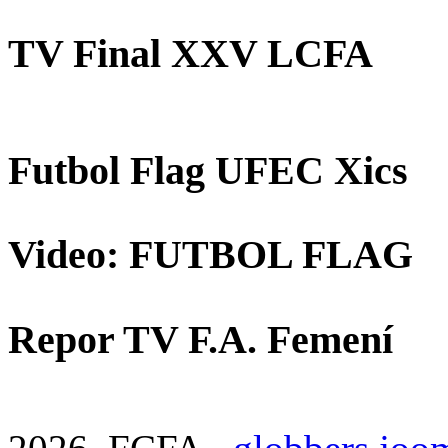
TV Final XXV LCFA
Futbol Flag UFEC Xics
Video: FUTBOL FLAG
Repor TV F.A. Femení