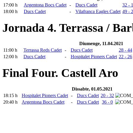
17:00 h
Argentona Bocs Cadet
-
Ducs Cadet
32 - 
18:00 h
Ducs Cadet
-
Vilafranca Eagles Cadet
49 - 
Jornada 4. Terrassa / Ba
Diumenge, 11.04.2021
11:00 h
Terrassa Reds Cadet
-
Ducs Cadet
28 - 44
12:00 h
Ducs Cadet
-
Hospitalet Pioners Cadet
22 - 26
Final Four. Castell Aro
Dissabte, 01.05.2021
18:15 h
Hospitalet Pioners Cadet
-
Ducs Cadet
20 - 32
20:40 h
Argentona Bocs Cadet
-
Ducs Cadet
36 - 0