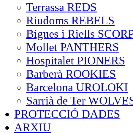
Terrassa REDS
Riudoms REBELS
Bigues i Riells SCO
Mollet PANTHERS
Hospitalet PIONERS
Barberà ROOKIES
Barcelona UROLOKI
Sarrià de Ter WOLVE
PROTECCIÓ DADES
ARXIU